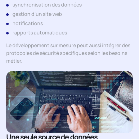
synchronisation des données
gestion d’un site web
notifications
rapports automatiques
Le développement sur mesure peut aussi intégrer des
protocoles de sécurité spécifiques selon les besoins
métier.
Une seule source de données