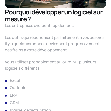
Pourquoi développer un logiciel sur
mesure ?
Les entreprises évoluent rapidement.
Les outils qui répondaient parfaitement à vos besoins
il y a quelques années deviennent progressivement
des freins à votre développement.
Vous utilisez probablement aujourd’hui plusieurs
logiciels différents :
Excel
Outlook
ERP
CRM
logiciel de facturation