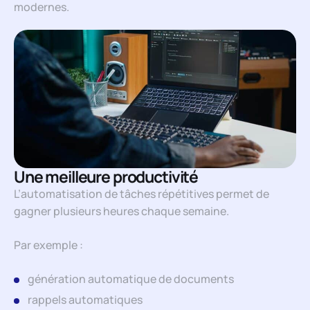
modernes.
Une meilleure productivité
L’automatisation de tâches répétitives permet de
gagner plusieurs heures chaque semaine.
Par exemple :
génération automatique de documents
rappels automatiques