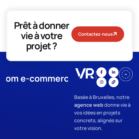
Prêt à donner
vie à votre
Contactez-nous
projet ?
-commerce
App Development
Basée à Bruxelles, notre
agence web
donne vie à
vos idées en projets
concrets, alignés sur
votre vision.