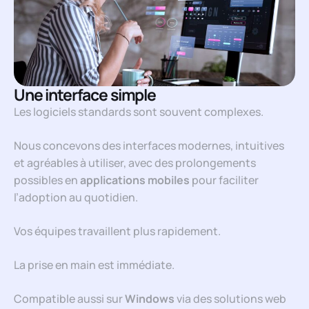
Une interface simple
Les logiciels standards sont souvent complexes.
Nous concevons des interfaces modernes, intuitives
et agréables à utiliser, avec des prolongements
possibles en
applications mobiles
pour faciliter
l’adoption au quotidien.
Vos équipes travaillent plus rapidement.
La prise en main est immédiate.
Compatible aussi sur
Windows
via des solutions web