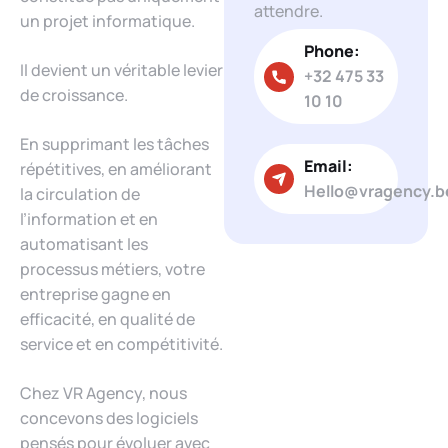
attendre.
un projet informatique.
Phone:
Il devient un véritable levier
+32 475 33
de croissance.
10 10
En supprimant les tâches
Email:
répétitives, en améliorant
Hello@vragency.b
la circulation de
l’information et en
automatisant les
processus métiers, votre
entreprise gagne en
efficacité, en qualité de
service et en compétitivité.
Chez VR Agency, nous
concevons des logiciels
pensés pour évoluer avec