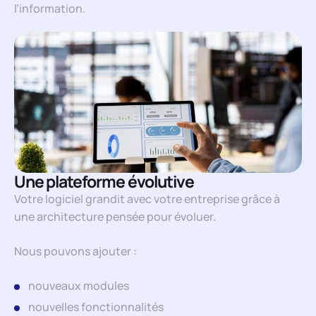
l’information.
Une plateforme évolutive
Votre logiciel grandit avec votre entreprise grâce à
une architecture pensée pour évoluer.
Nous pouvons ajouter :
nouveaux modules
nouvelles fonctionnalités