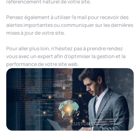
référencement naturel de votre site.
Pensez également à utiliser l’e mail pour recevoir des
alertes importantes ou communiquer sur les dernières
mises à jour de votre site.
Pour aller plus loin, n’hésitez pas à prendre rendez
vous avec un expert afin d’optimiser la gestion et la
performance de votre site web.