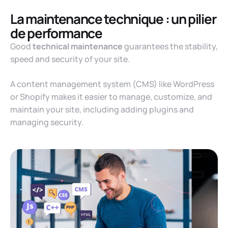
La maintenance technique : un pilier
de performance
Good
technical maintenance
guarantees the stability,
speed and security of your site.
A content management system (CMS) like WordPress
or Shopify makes it easier to manage, customize, and
maintain your site, including adding plugins and
managing security.