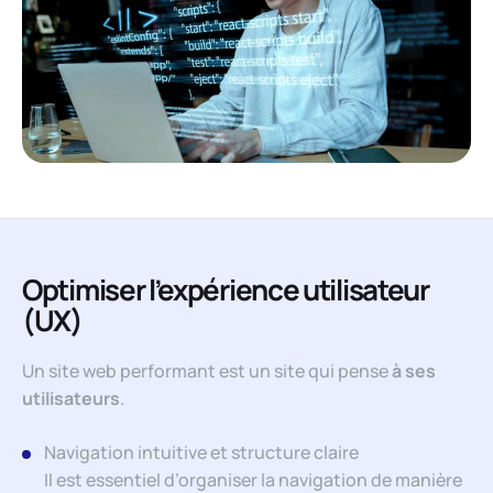
Optimiser l’expérience utilisateur
(UX)
Un site web performant est un site qui pense
à ses
utilisateurs
.
Navigation intuitive et structure claire
Il est essentiel d’organiser la navigation de manière