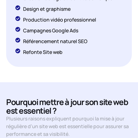
Design et graphisme
Production vidéo professionnel
Campagnes Google Ads
Référencement naturel SEO
Refonte Site web
Pourquoi mettre à jour son site web
est essentiel ?
Plusieurs raisons expliquent pourquoi la mise à jour
régulière d’un site web est essentielle pour assurer sa
performance et sa visibilité.