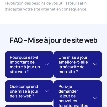
l’évolution des besoins de vos utilisateurs afin
d’adapter votre site internet en conséquence.
FAQ – Mise à jour de site web
Pourquoi est-il
Une mise à jour
important de
améliore-t-elle
mettre à jour un
la sécurité de
site web ?
mon site ?
Que comprend
Puis-je
une mise à jour
demander
de site web ?
l’ajout de
nouvelles
fonctionnalités