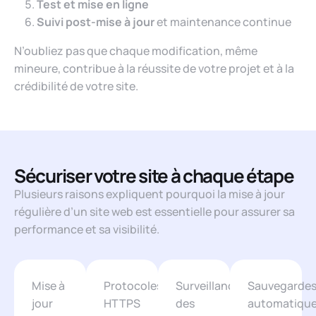
Test et mise en ligne
Suivi post-mise à jour
et maintenance continue
N’oubliez pas que chaque modification, même
mineure, contribue à la réussite de votre projet et à la
crédibilité de votre site.
Sécuriser votre site à chaque étape
Plusieurs raisons expliquent pourquoi la mise à jour
régulière d’un site web est essentielle pour assurer sa
performance et sa visibilité.
Mise à
Protocoles
Surveillance
Sauvegarde
jour
HTTPS
des
automatiqu