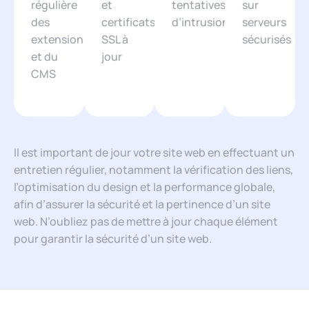
régulière
et
tentatives
sur
des
certificats
d’intrusion
serveurs
extensions
SSL à
sécurisés
et du
jour
CMS
Il est important de jour votre site web en effectuant un
entretien régulier, notamment la vérification des liens,
l’optimisation du design et la performance globale,
afin d’assurer la sécurité et la pertinence d’un site
web. N’oubliez pas de mettre à jour chaque élément
pour garantir la sécurité d’un site web.