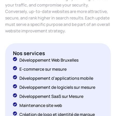
your traffic, and compromise your security.
Conversely, up-to-date websites are more attractive,
secure, and rank higher in search results. Each update
must serve a specific purpose and be part of an overall
website improvement strategy.
Nos services
Développement Web Bruxelles
E-commerce sur mesure
Développement d’applications mobile
Développement de logiciels sur mesure
Développement SaaS sur Mesure
Maintenance site web
Création de logo et identité de marque