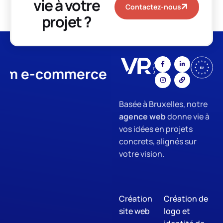
vie à votre
Contactez-nous
projet ?
-commerce
App Development
Basée à Bruxelles, notre
agence web
donne vie à
vos idées en projets
concrets, alignés sur
votre vision.
Création
Création de
site web
logo et