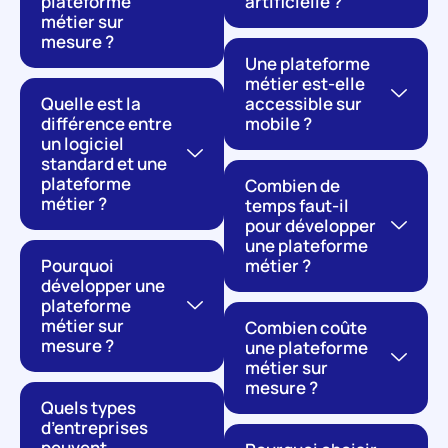
plateforme
artificielle ?
métier sur
mesure ?
Une plateforme
métier est-elle
Quelle est la
accessible sur
différence entre
mobile ?
un logiciel
standard et une
plateforme
Combien de
métier ?
temps faut-il
pour développer
une plateforme
Pourquoi
métier ?
développer une
plateforme
métier sur
Combien coûte
mesure ?
une plateforme
métier sur
mesure ?
Quels types
d’entreprises
peuvent