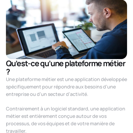
Qu’est-ce qu’une plateforme métier
?
Une plateforme métier est une application développée
spécifiquement pour répondre aux besoins d’une
entreprise ou d’un secteur d’activité.
Contrairement à un logiciel standard, une application
métier est entièrement conçue autour de vos
processus, de vos équipes et de votre manière de
travailler.