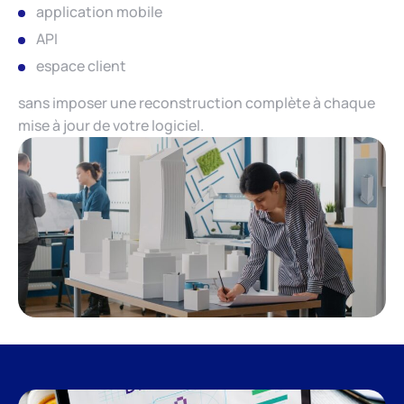
application mobile
API
espace client
sans imposer une reconstruction complète à chaque
mise à jour de votre logiciel.