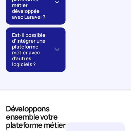
métier
développée
avec Laravel ?
Est-il possible
d’intégrer une
plateforme
métier avec
d’autres
logiciels ?
Développons
ensemble votre
Une question
?
plateforme métier
Demander un devis