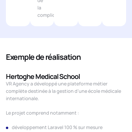
de
la
compliquer.
Exemple de réalisation
Hertoghe Medical School
VR Agency a développé une plateforme métier
complète destinée à la gestion d’une école médicale
internationale.
Le projet comprend notamment :
développement Laravel 100 % sur mesure