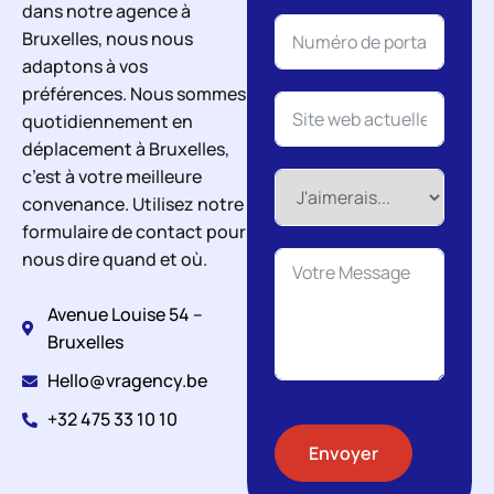
dans notre agence à
Bruxelles, nous nous
adaptons à vos
préférences. Nous sommes
quotidiennement en
déplacement à Bruxelles,
c’est à votre meilleure
convenance. Utilisez notre
formulaire de contact pour
nous dire quand et où.
Avenue Louise 54 –
Bruxelles
Hello@vragency.be
+32 475 33 10 10
Envoyer