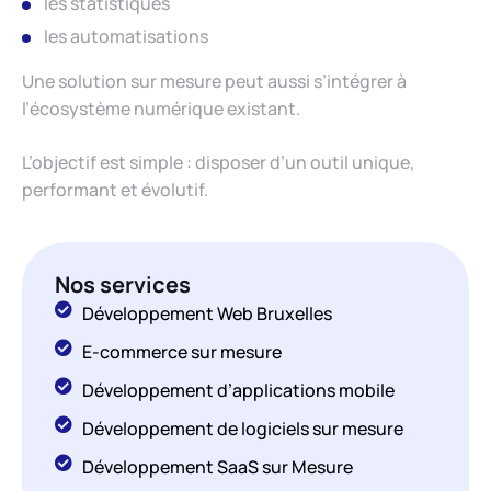
les statistiques
les automatisations
Une solution sur mesure peut aussi s’intégrer à
l’écosystème numérique existant.
L’objectif est simple : disposer d’un outil unique,
performant et évolutif.
Nos services
Développement Web Bruxelles
E-commerce sur mesure
Développement d’applications mobile
Développement de logiciels sur mesure
Développement SaaS sur Mesure