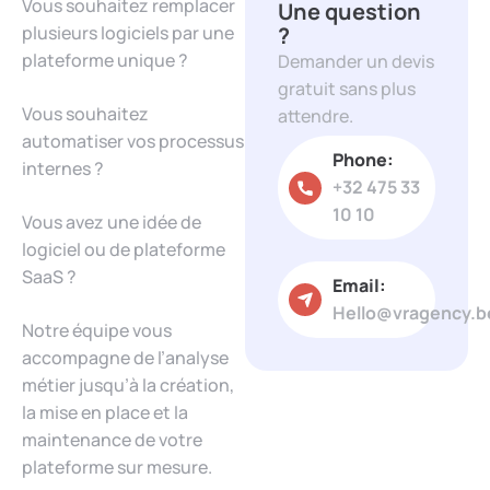
Vous souhaitez remplacer
gratuit sans plus
plusieurs logiciels par une
attendre.
plateforme unique ?
Phone:
Vous souhaitez
+32 475 33
automatiser vos processus
10 10
internes ?
Email:
Vous avez une idée de
Hello@vragency.b
logiciel ou de plateforme
SaaS ?
Notre équipe vous
accompagne de l’analyse
métier jusqu’à la création,
la mise en place et la
maintenance de votre
plateforme sur mesure.