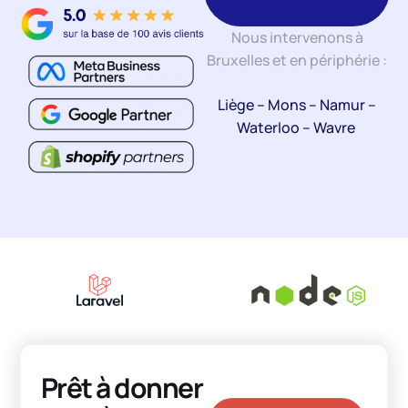
Nous intervenons à
Bruxelles et en périphérie :
Liège
–
Mons
–
Namur
–
Waterloo
–
Wavre
Prêt à donner