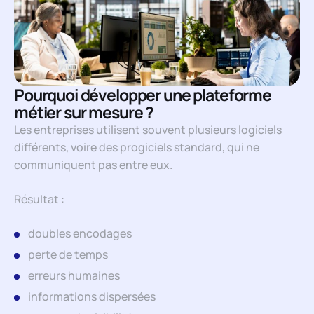
Pourquoi développer une plateforme
métier sur mesure ?
Les entreprises utilisent souvent plusieurs logiciels
différents, voire des progiciels standard, qui ne
communiquent pas entre eux.
Résultat :
doubles encodages
perte de temps
erreurs humaines
informations dispersées