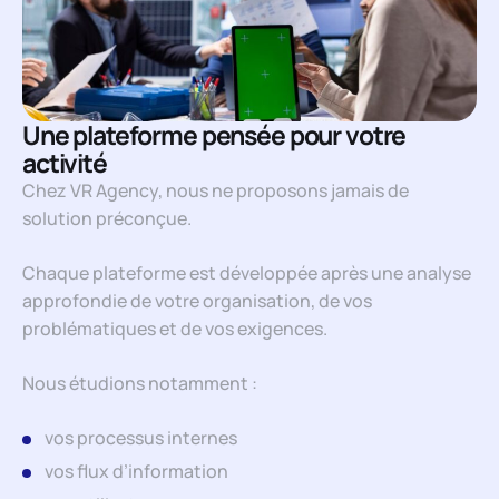
Une plateforme pensée pour votre
activité
Chez VR Agency, nous ne proposons jamais de
solution préconçue.
Chaque plateforme est développée après une analyse
approfondie de votre organisation, de vos
problématiques et de vos exigences.
Nous étudions notamment :
vos processus internes
vos flux d’information