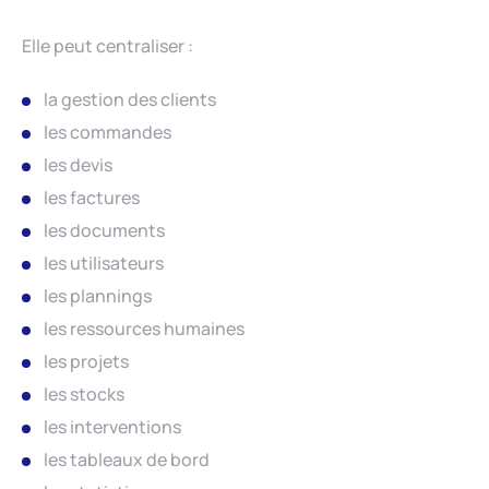
Elle peut centraliser :
la gestion des clients
les commandes
les devis
les factures
les documents
les utilisateurs
les plannings
les ressources humaines
les projets
les stocks
les interventions
les tableaux de bord