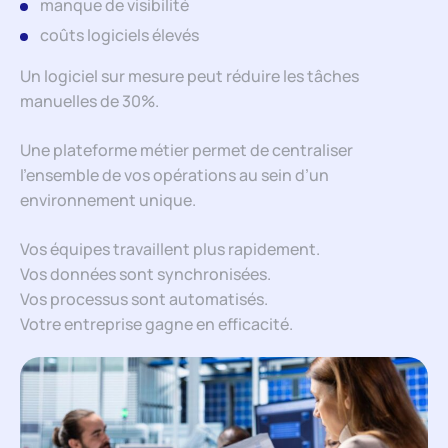
manque de visibilité
coûts logiciels élevés
Un logiciel sur mesure peut réduire les tâches
manuelles de 30%.
Une plateforme métier permet de centraliser
l’ensemble de vos opérations au sein d’un
environnement unique.
Vos équipes travaillent plus rapidement.
Vos données sont synchronisées.
Vos processus sont automatisés.
Votre entreprise gagne en efficacité.