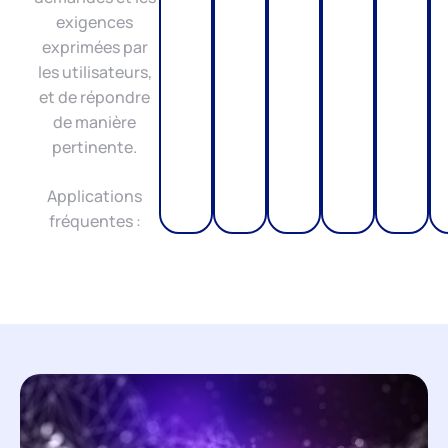
exigences
exprimées par
les utilisateurs,
et de répondre
de manière
pertinente.
Applications
fréquentes :