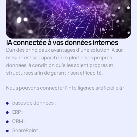
IA connectée à vos données internes
L’un des principaux avantages d’une solution IA sur
mesure est sa capacité à exploiter vos propres
données, à condition qu’elles soient propres et
structurées afin de garantir son efficacité.
Nous pouvons connecter l’intelligence artificielle à :
bases de données ;
ERP ;
CRM ;
SharePoint ;