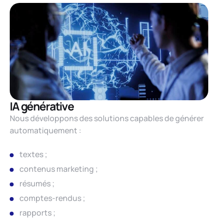
IA générative
Nous développons des solutions capables de générer
automatiquement :
textes ;
contenus marketing ;
résumés ;
comptes-rendus ;
rapports ;