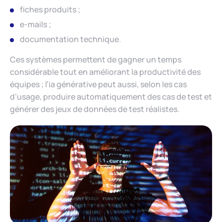
fiches produits ;
e-mails ;
documentation technique.
Ces systèmes permettent de gagner un temps
considérable tout en améliorant la productivité des
équipes ; l’ia générative peut aussi, selon les cas
d’usage, produire automatiquement des cas de test et
générer des jeux de données de test réalistes.