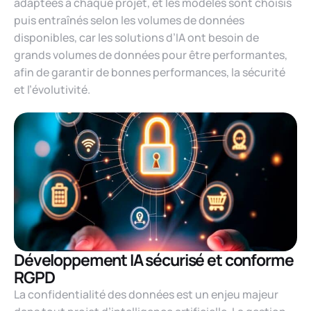
adaptées à chaque projet, et les modèles sont choisis
puis entraînés selon les volumes de données
disponibles, car les solutions d’IA ont besoin de
grands volumes de données pour être performantes,
afin de garantir de bonnes performances, la sécurité
et l’évolutivité.
Développement IA sécurisé et conforme
RGPD
La confidentialité des données est un enjeu majeur