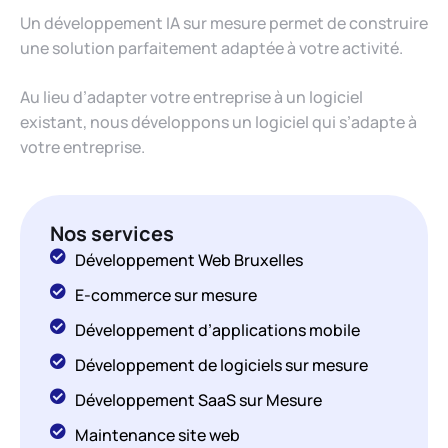
Un développement IA sur mesure permet de construire
une solution parfaitement adaptée à votre activité.
Au lieu d’adapter votre entreprise à un logiciel
existant, nous développons un logiciel qui s’adapte à
votre entreprise.
Nos services
Développement Web Bruxelles
E-commerce sur mesure
Développement d’applications mobile
Développement de logiciels sur mesure
Développement SaaS sur Mesure
Maintenance site web