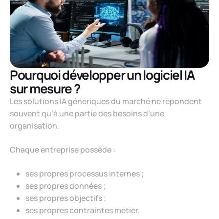
Pourquoi développer un logiciel IA
sur mesure ?
Les solutions IA génériques du marché ne répondent
souvent qu’à une partie des besoins d’une
organisation.
Chaque entreprise possède :
ses propres processus internes ;
ses propres données ;
ses propres objectifs ;
ses propres contraintes métier.