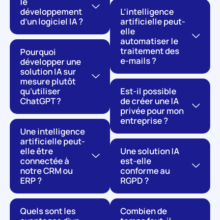
le
développement
L’intelligence
d’un logiciel IA ?
artificielle peut-
elle
automatiser le
traitement des
Pourquoi
e-mails ?
développer une
solution IA sur
mesure plutôt
qu’utiliser
Est-il possible
ChatGPT ?
de créer une IA
privée pour mon
entreprise ?
Une intelligence
artificielle peut-
elle être
Une solution IA
connectée à
est-elle
notre CRM ou
conforme au
ERP ?
RGPD ?
Quels sont les
Combien de