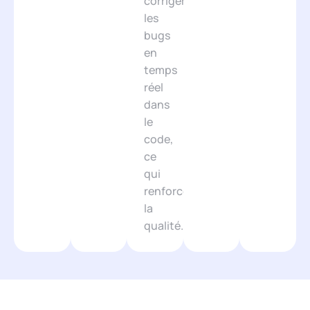
corriger
les
bugs
en
temps
réel
dans
le
code,
ce
qui
renforce
la
qualité.