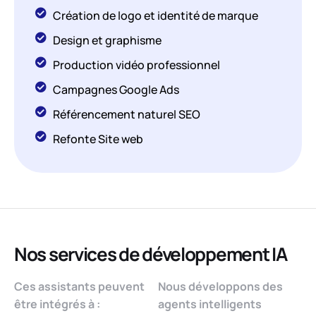
Création de logo et identité de marque
Design et graphisme
Production vidéo professionnel
Campagnes Google Ads
Référencement naturel SEO
Refonte Site web
Nos services de développement IA
Ces assistants peuvent
Nous développons des
être intégrés à :
agents intelligents