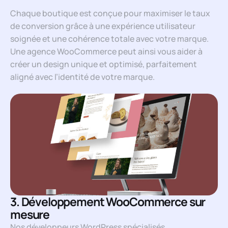
Chaque boutique est conçue pour maximiser le taux
de conversion grâce à une expérience utilisateur
soignée et une cohérence totale avec votre marque.
Une agence WooCommerce peut ainsi vous aider à
créer un design unique et optimisé, parfaitement
aligné avec l’identité de votre marque.
3. Développement WooCommerce sur
mesure
Nos développeurs WordPress spécialisés