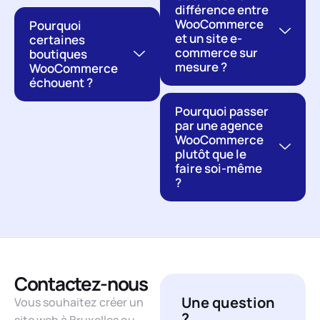
différence entre
WooCommerce
Pourquoi
et un site e-
certaines
commerce sur
boutiques
mesure ?
WooCommerce
échouent ?
Pourquoi passer
par une agence
WooCommerce
plutôt que le
faire soi-même
?
Contactez-nous
Une question
Vous souhaitez créer un
?