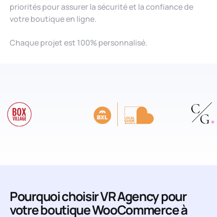
priorités pour assurer la sécurité et la confiance de
votre boutique en ligne.
Chaque projet est 100% personnalisé.
Pourquoi choisir VR Agency pour
votre boutique WooCommerce à