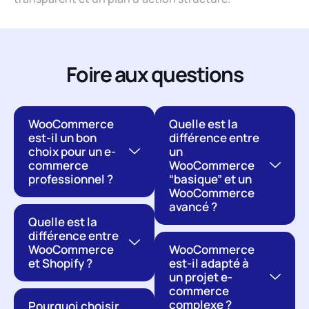
Foire aux questions
WooCommerce
Quelle est la
est-il un bon
différence entre
choix pour un e-
un
commerce
WooCommerce
professionnel ?
“basique” et un
WooCommerce
avancé ?
Quelle est la
différence entre
WooCommerce
WooCommerce
et Shopify ?
est-il adapté à
un projet e-
commerce
complexe ?
Pourquoi choisir