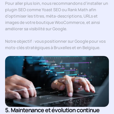
Pour aller plus loin, nous recommandons d’installer un
plugin SEO comme Yoast SEO ou Rank Math afin
d’optimiser les titres, méta-descriptions, URLs et
images de votre boutique WooCommerce, et ainsi
améliorer sa visibilité sur Google.
Notre objectif : vous positionner sur Google pour vos
mots-clés stratégiques à Bruxelles et en Belgique.
5. Maintenance et évolution continue