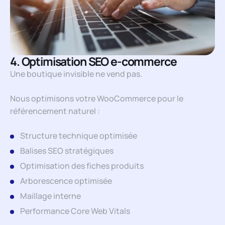
4. Optimisation SEO e-commerce
Une boutique invisible ne vend pas.
Nous optimisons votre WooCommerce pour le
référencement naturel :
Structure technique optimisée
Balises SEO stratégiques
Optimisation des fiches produits
Arborescence optimisée
Maillage interne
Performance Core Web Vitals