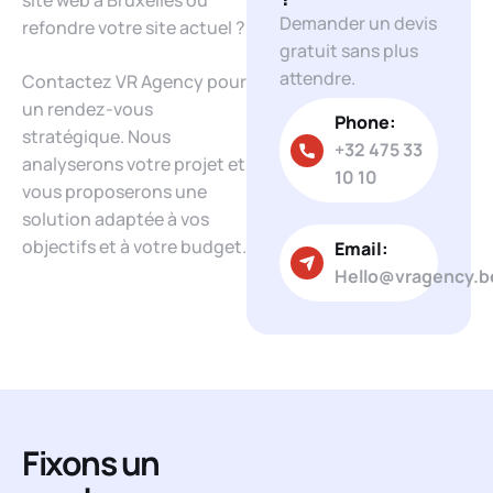
site web à Bruxelles ou
Demander un devis
refondre votre site actuel ?
gratuit sans plus
attendre.
Contactez VR Agency pour
un rendez-vous
Phone:
stratégique. Nous
+32 475 33
analyserons votre projet et
10 10
vous proposerons une
solution adaptée à vos
objectifs et à votre budget.
Email:
Hello@vragency.b
Fixons un