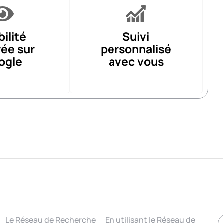
bilité
Suivi
rée sur
personnalisé
ogle
avec vous
Le Réseau de Recherche
En utilisant le Réseau de