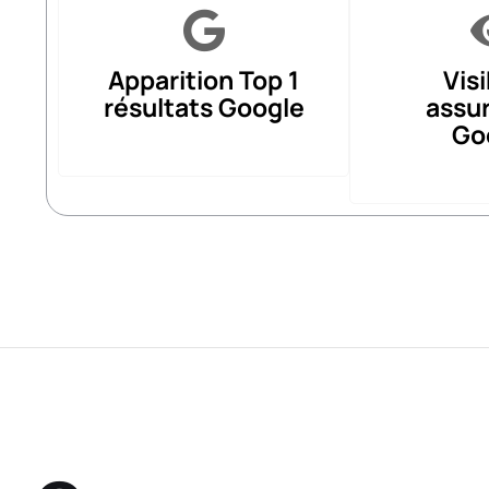
Apparition Top 1
Visi
résultats Google
assu
Go