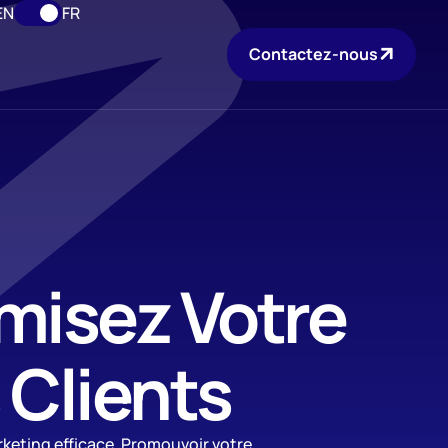
EN
FR
Contactez-nous
misez Votre
s Clients
keting efficace. Promouvoir votre