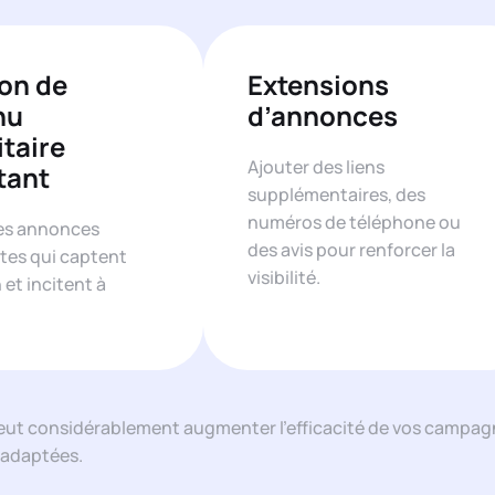
on de
Extensions
nu
d’annonces
itaire
Ajouter des liens
tant
supplémentaires, des
numéros de téléphone ou
es annonces
des avis pour renforcer la
es qui captent
visibilité.
 et incitent à
s peut considérablement augmenter l’efficacité de vos campag
s adaptées.