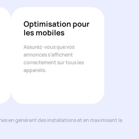
Optimisation pour
les mobiles
Assurez-vous que vos
annonces s’affichent
correctement sur tous les
appareils.
nes en générant des installations et en maximisant la