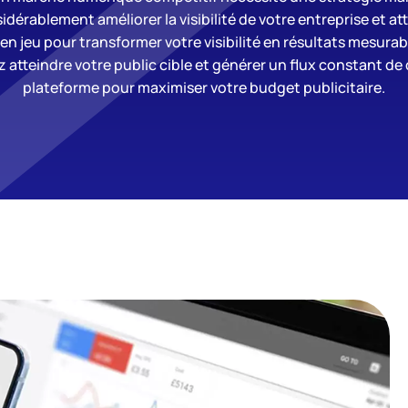
dérablement améliorer la visibilité de votre entreprise et att
en jeu pour transformer votre visibilité en résultats mesur
atteindre votre public cible et générer un flux constant de cli
plateforme pour maximiser votre budget publicitaire.