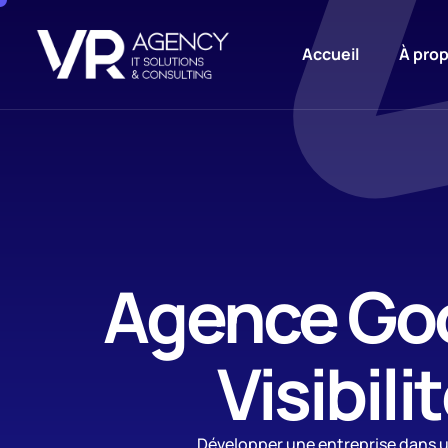
Accueil
À pro
Agence Goo
Visibili
Développer une entreprise dans u