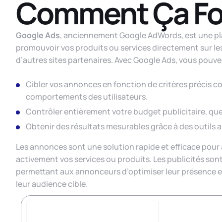
Comment Ça Fo
Google Ads
, anciennement Google AdWords, est une pla
promouvoir vos produits ou services directement sur le
d’autres sites partenaires. Avec Google Ads, vous pouve
Cibler vos annonces en fonction de critères précis com
comportements des utilisateurs.
Contrôler entièrement votre budget publicitaire, que 
Obtenir des résultats mesurables grâce à des outils 
Les annonces sont une solution rapide et efficace pour 
activement vos services ou produits. Les publicités son
permettant aux annonceurs d’optimiser leur présence en
leur audience cible.