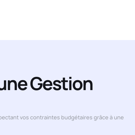
 une Gestion
pectant vos contraintes budgétaires grâce à une