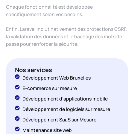
Chaque fonctionnalité est développée
spécifiquement selon vos besoins.
Enfin, Laravel inclut nativement des protections CSRF,
la validation des données et le hachage des mots de
passe pour renforcer la sécurité.
Nos services
Développement Web Bruxelles
E-commerce sur mesure
Développement d’applications mobile
Développement de logiciels sur mesure
Développement SaaS sur Mesure
Maintenance site web