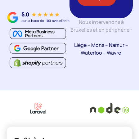
Nous intervenons à
Bruxelles et en périphérie :
Liège
–
Mons
–
Namur
–
Waterloo
–
Wavre