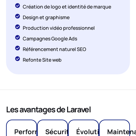
Création de logo et identité de marque
Design et graphisme
Production vidéo professionnel
Campagnes Google Ads
Référencement naturel SEO
Refonte Site web
Les avantages de Laravel
Performance
Sécurité
Évolutivité
Mainten