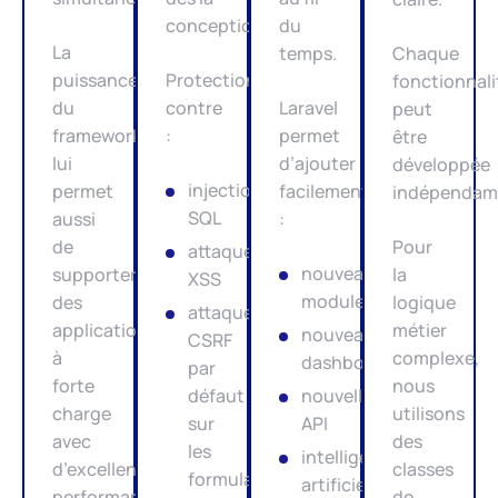
conception.
du
La
temps.
Chaque
puissance
Protection
fonctionnali
du
contre
Laravel
peut
framework
:
permet
être
lui
d’ajouter
développée
injections
permet
facilement
indépendam
SQL
aussi
:
de
Pour
attaques
nouveaux
supporter
la
XSS
modules
des
logique
attaques
applications
métier
nouveaux
CSRF
à
complexe,
dashboards
par
forte
nous
défaut
nouvelles
charge
utilisons
sur
API
avec
des
les
intelligence
d’excellentes
classes
formulaires
artificielle
performances
de