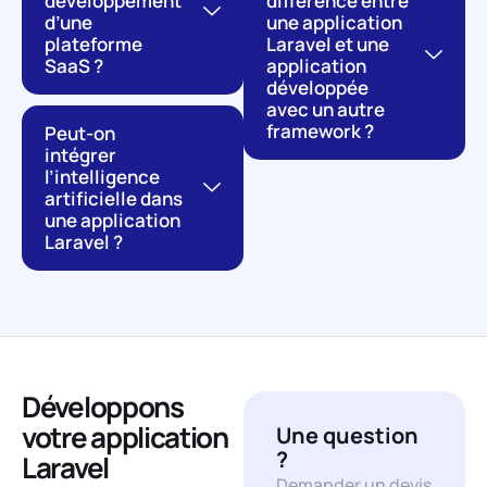
développement
différence entre
d’une
une application
plateforme
Laravel et une
SaaS ?
application
développée
avec un autre
framework ?
Peut-on
intégrer
l’intelligence
artificielle dans
une application
Laravel ?
Développons
votre application
Une question
?
Laravel
Demander un devis