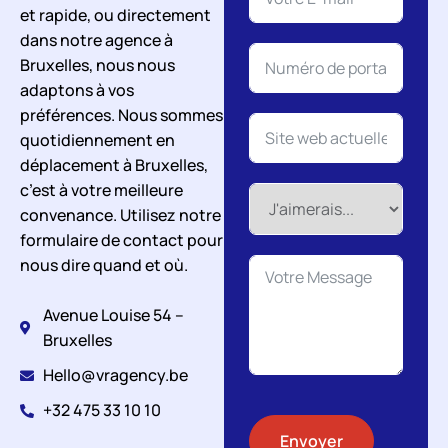
et rapide, ou directement
dans notre agence à
Bruxelles, nous nous
adaptons à vos
préférences. Nous sommes
quotidiennement en
déplacement à Bruxelles,
c’est à votre meilleure
convenance. Utilisez notre
formulaire de contact pour
nous dire quand et où.
Avenue Louise 54 –
Bruxelles
Hello@vragency.be
+32 475 33 10 10
Envoyer