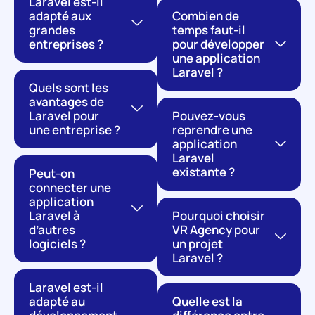
Laravel est-il
adapté aux
Combien de
grandes
temps faut-il
entreprises ?
pour développer
une application
Laravel ?
Quels sont les
avantages de
Laravel pour
Pouvez-vous
une entreprise ?
reprendre une
application
Laravel
existante ?
Peut-on
connecter une
application
Laravel à
Pourquoi choisir
d’autres
VR Agency pour
logiciels ?
un projet
Laravel ?
Laravel est-il
adapté au
Quelle est la