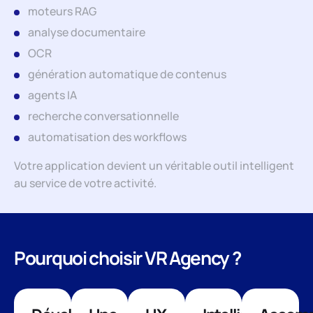
moteurs RAG
analyse documentaire
OCR
génération automatique de contenus
agents IA
recherche conversationnelle
automatisation des workflows
Votre application devient un véritable outil intelligent
au service de votre activité.
Pourquoi choisir VR Agency ?