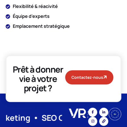
Flexibilité & réacivité
Équipe d'experts
Emplacement stratégique
Prêt à donner
vie à votre
Contactez-nous
projet ?
g
SEO Optimization
Graphics