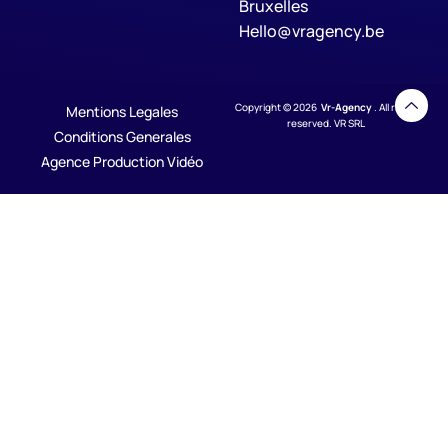
Bruxelles
Hello@vragency.be
Copyright © 2026
Vr-Agency
. All rights
Mentions Legales
reserved. VR SRL
Conditions Generales
Agence Production Vidéo