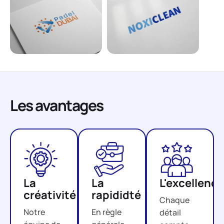
Les avantages
La
La
L'excellence
créativité
rapididté
Chaque
Notre
En règle
détail