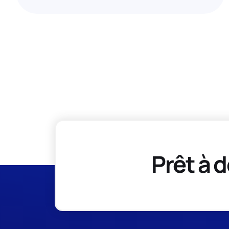
Prêt à d