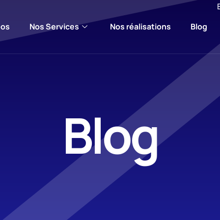
pos
Nos Services
Nos réalisations
Blog
Blog