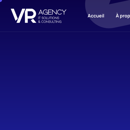
Accueil
À pro