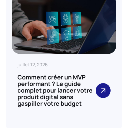
juillet 12, 2026
Comment créer un MVP
performant ? Le guide
complet pour lancer votre
produit digital sans
gaspiller votre budget