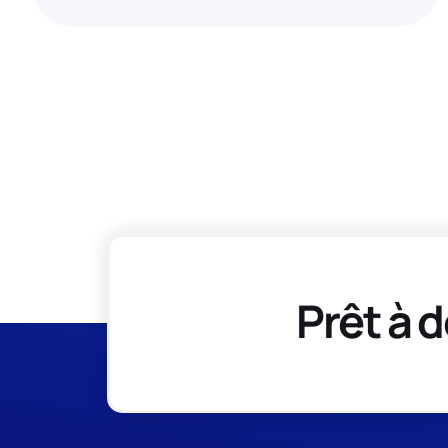
Prêt à d