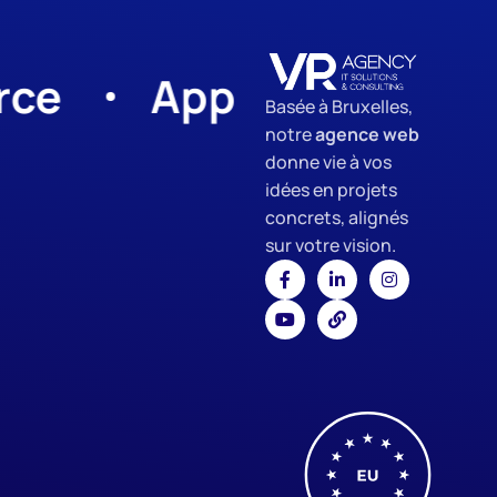
App Development
Basée à Bruxelles,
notre
agence web
donne vie à vos
idées en projets
concrets, alignés
sur votre vision.