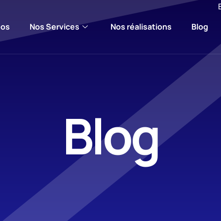
pos
Nos Services
Nos réalisations
Blog
Blog