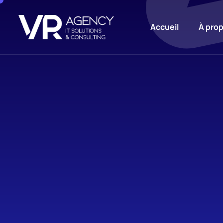
Accueil
À pro