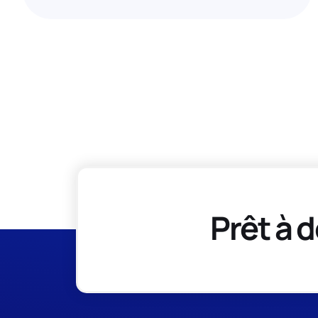
Prêt à d