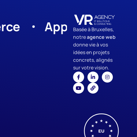
App Development
Basée à Bruxelles,
notre
agence web
donne vie à vos
idées en projets
concrets, alignés
sur votre vision.