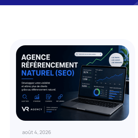
août 4, 2026