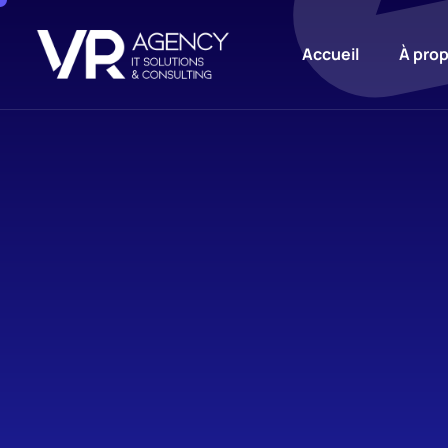
Accueil
À pro