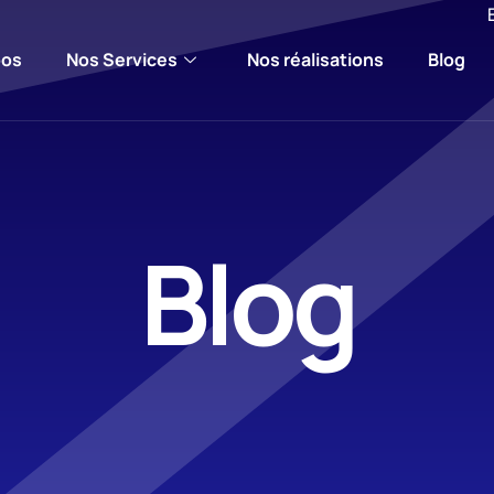
pos
Nos Services
Nos réalisations
Blog
Blog