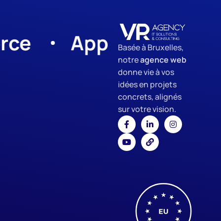
App Development
Basée à Bruxelles,
notre
agence web
donne vie à vos
idées en projets
concrets, alignés
sur votre vision.