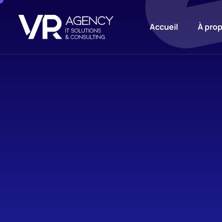
Accueil
À pro