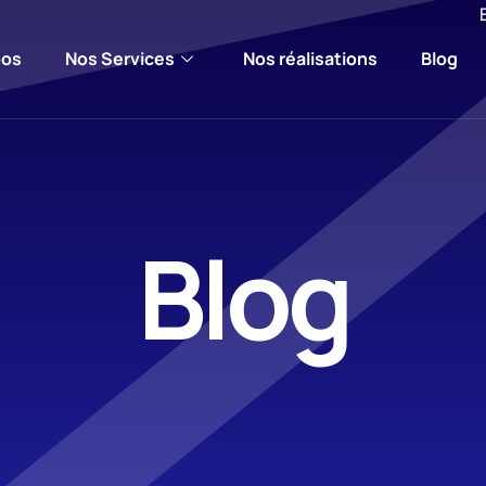
pos
Nos Services
Nos réalisations
Blog
Blog