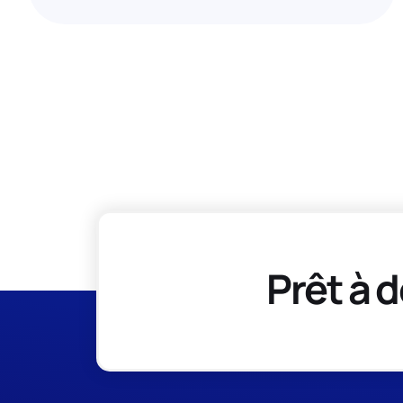
Prêt à d