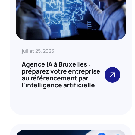
juillet 25, 2026
Agence IA à Bruxelles :
préparez votre entreprise
au référencement par
l’intelligence artificielle