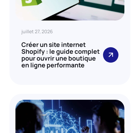
juillet 27, 2026
Créer un site internet
Shopify : le guide complet
pour ouvrir une boutique
en ligne performante