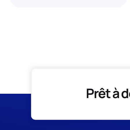
Prêt à d