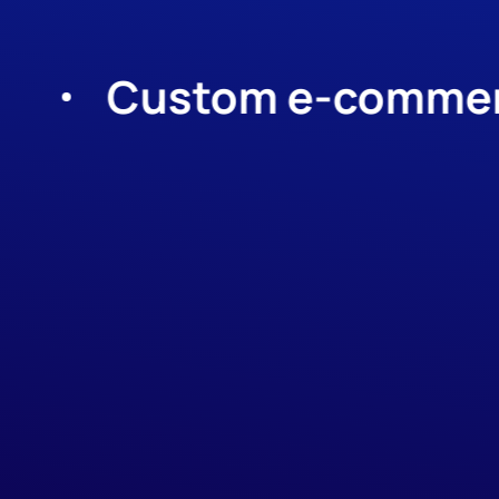
ustom e-commerce