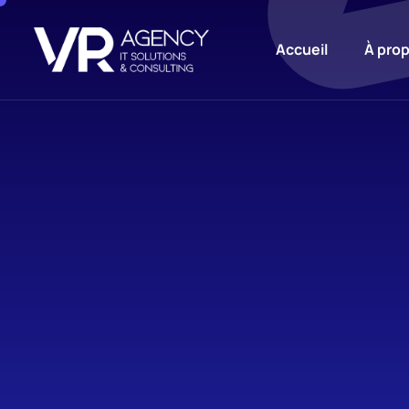
Accueil
À pro