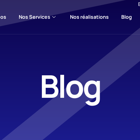
pos
Nos Services
Nos réalisations
Blog
Blog