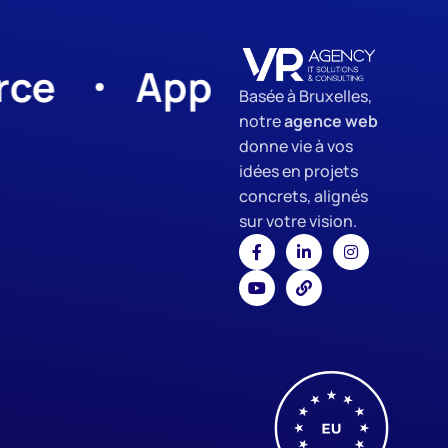
App Development
Basée à Bruxelles,
notre
agence web
donne vie à vos
idées en projets
concrets, alignés
sur votre vision.