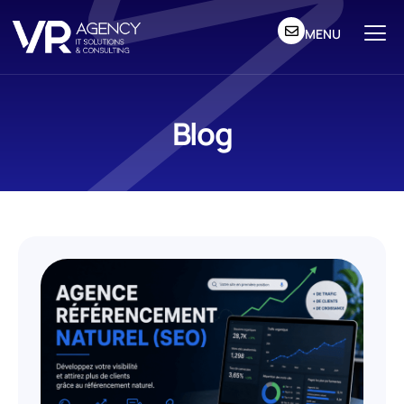
MENU
Blog