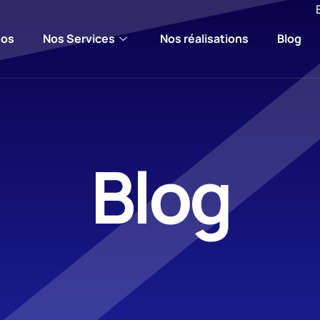
pos
Nos Services
Nos réalisations
Blog
Blog