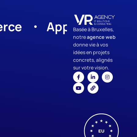
App Development
Basée à Bruxelles,
notre
agence web
donne vie à vos
idées en projets
concrets, alignés
sur votre vision.