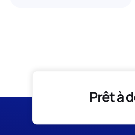
Prêt à d