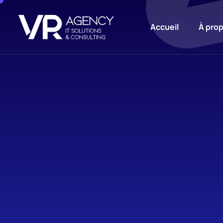
Accueil
À pro