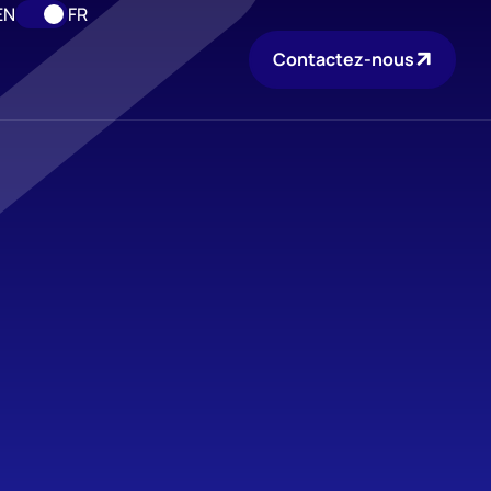
EN
FR
Contactez-nous