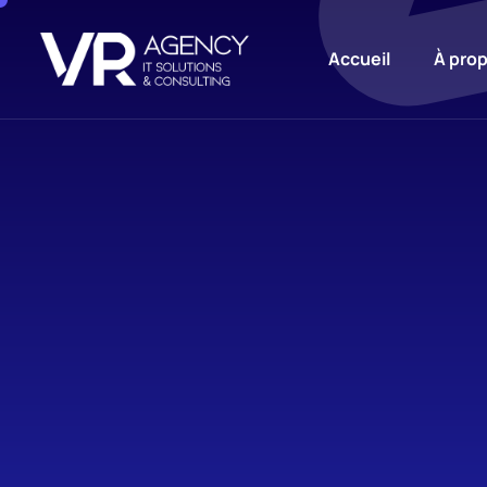
Accueil
À pro