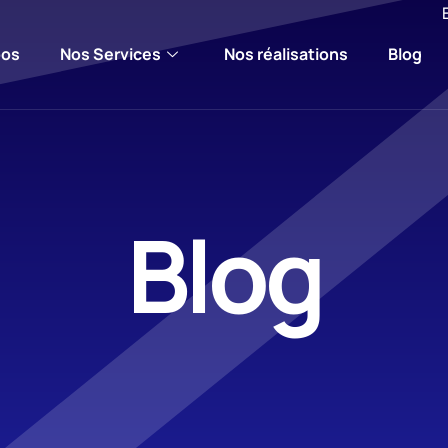
pos
Nos Services
Nos réalisations
Blog
Blog