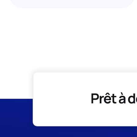
Prêt à d