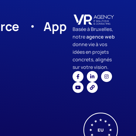
App Development
Basée à Bruxelles,
notre
agence web
donne vie à vos
idées en projets
concrets, alignés
sur votre vision.