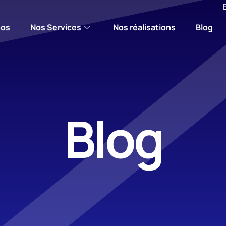
pos
Nos Services
Nos réalisations
Blog
Blog