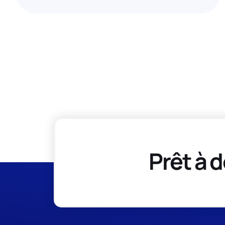
Prêt à d