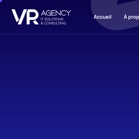
Accueil
À pro