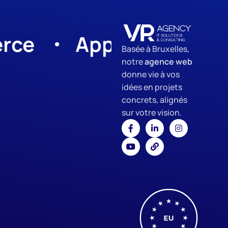
App Development
Basée à Bruxelles,
notre
agence web
donne vie à vos
idées en projets
concrets, alignés
sur votre vision.