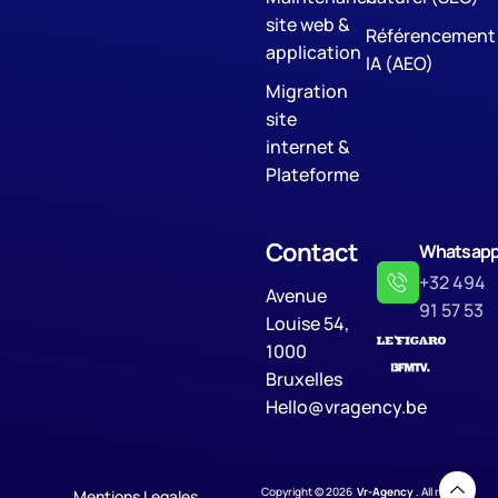
site web &
Référencement
application
IA (AEO)
Migration
site
internet &
Plateforme
Contact
Whatsap
+32 494
Avenue
91 57 53
Louise 54,
1000
Bruxelles
Hello@vragency.be
Copyright © 2026
Vr-Agency
. All rights
Mentions Legales