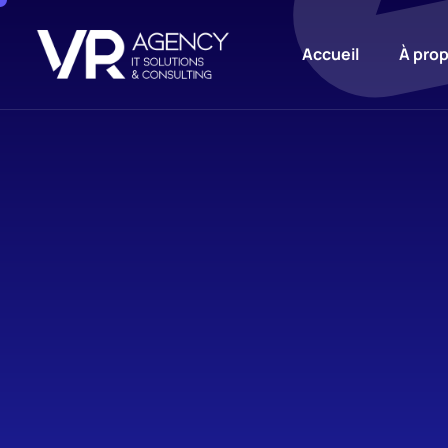
Accueil
À pro