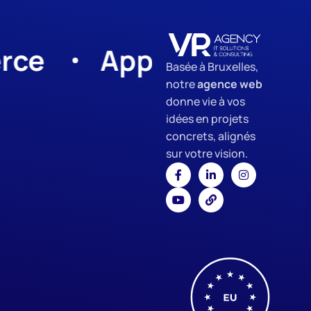
App Development
Basée à Bruxelles,
notre
agence web
donne vie à vos
idées en projets
concrets, alignés
sur votre vision.