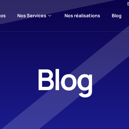
pos
Nos Services
Nos réalisations
Blog
Blog