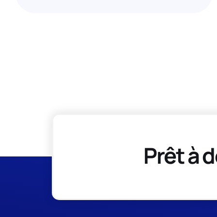
Prêt à d