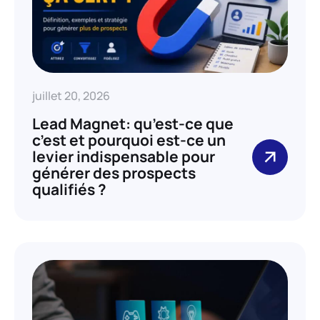
juillet 20, 2026
Lead Magnet: qu’est-ce que
c’est et pourquoi est-ce un
levier indispensable pour
générer des prospects
qualifiés ?