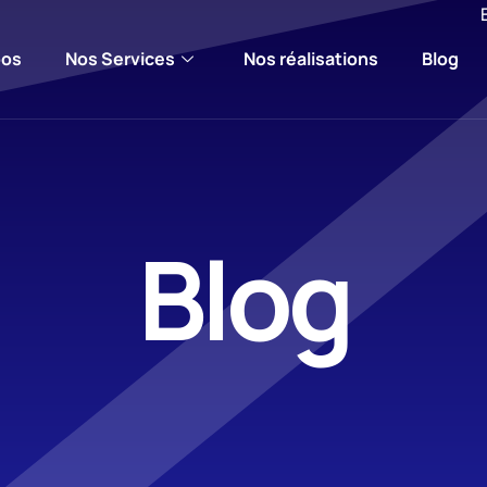
pos
Nos Services
Nos réalisations
Blog
Blog