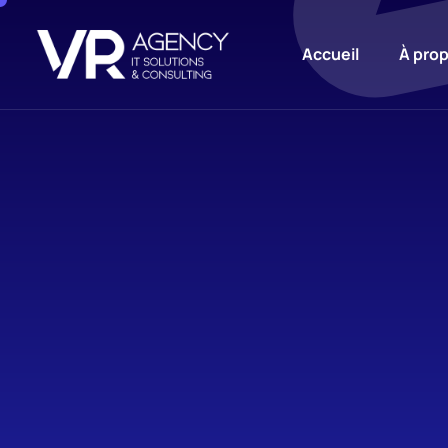
Accueil
À pro