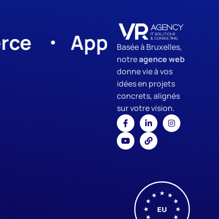
App Development
Basée à Bruxelles,
notre
agence web
donne vie à vos
idées en projets
concrets, alignés
sur votre vision.