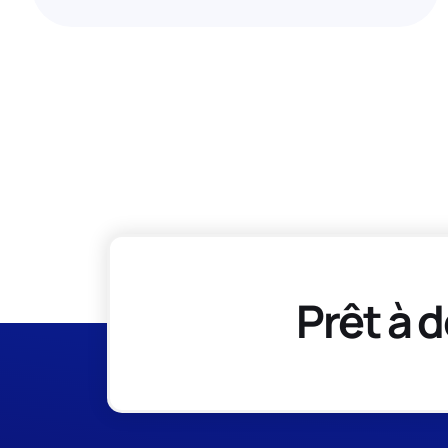
Prêt à d