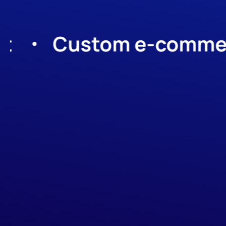
ustom e-commerce