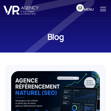
MENU
Blog