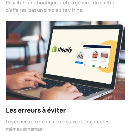
Résultat : une boutique prête à générer du chiffre
d’affaires, pas un simple site vitrine.
Les erreurs à éviter
Les échecs en e-commerce suivent toujours les
mêmes schémas :