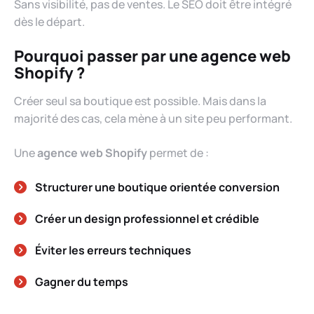
Sans visibilité, pas de ventes. Le SEO doit être intégré
dès le départ.
Pourquoi passer par une agence web
Shopify ?
Créer seul sa boutique est possible. Mais dans la
majorité des cas, cela mène à un site peu performant.
Une
agence web Shopify
permet de :
Structurer une boutique orientée conversion
Créer un design professionnel et crédible
Éviter les erreurs techniques
Gagner du temps