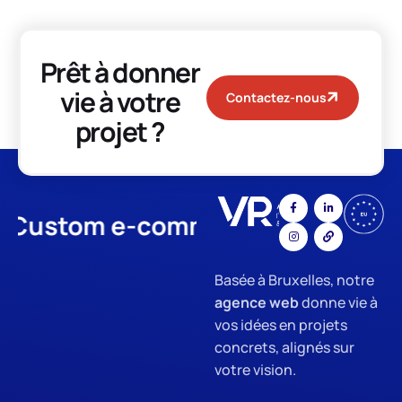
Prêt à donner
vie à votre
Contactez-nous
projet ?
ustom e-commerce
App Deve
Basée à Bruxelles, notre
agence web
donne vie à
vos idées en projets
concrets, alignés sur
votre vision.