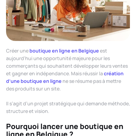
Créer une
boutique en ligne en Belgique
est
aujourd’hui une opportunité majeure pour les
commerçants qui souhaitent développer leurs ventes
et gagner en indépendance. Mais réussir la
création
d’une boutique en ligne
ne se résume pas à mettre
des produits sur un site.
Il s’agit d’un projet stratégique qui demande méthode,
structure et vision.
Pourquoi lancer une boutique en
ligne en Belgique ?