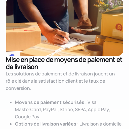
Mise en place de moyens de paiement et
de livraison
Les solutions de paiement et de livraison jouent un
rôle clé dans la satisfaction client et le taux de
conversion.
Moyens de paiement sécurisés
: Visa,
MasterCard, PayPal, Stripe, SEPA, Apple Pay,
Google Pay.
Options de livraison variées
: Livraison à domicile,