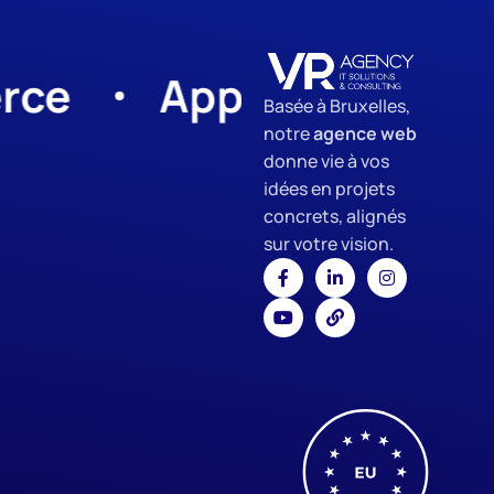
App Development
Basée à Bruxelles,
notre
agence web
donne vie à vos
idées en projets
concrets, alignés
sur votre vision.