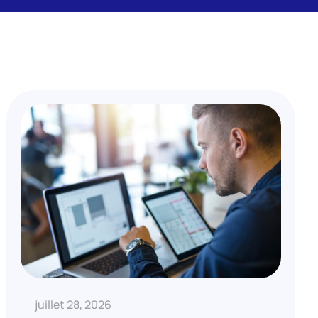
juillet 28, 2026