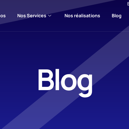
pos
Nos Services
Nos réalisations
Blog
Blog