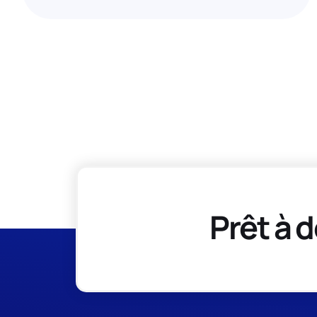
Prêt à d