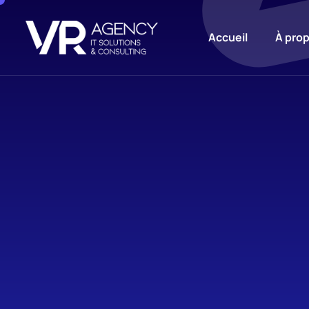
Accueil
À pro