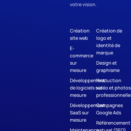
votre vision.
Création
Création de
site web
logo et
identité de
E-
marque
commerce
sur
Design et
mesure
graphisme
Développement
Production
de logiciels sur
vidéo et photos
mesure
professionnelle
Développement
Campagnes
SaaS sur
Google Ads
mesure
Référencement
Maintenance
naturel (SEO)