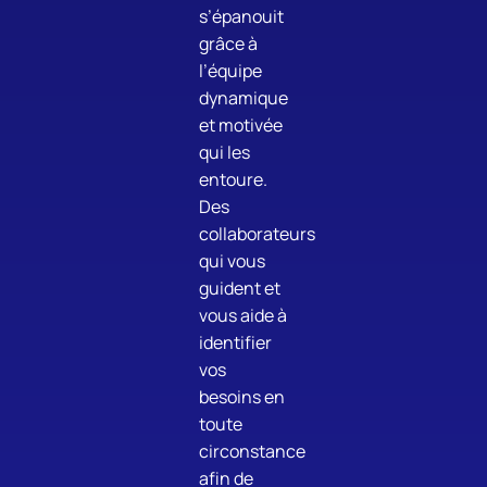
s’épanouit
grâce à
l’équipe
dynamique
et motivée
qui les
entoure.
Des
collaborateurs
qui vous
guident et
vous aide à
identifier
vos
besoins en
toute
circonstance
afin de