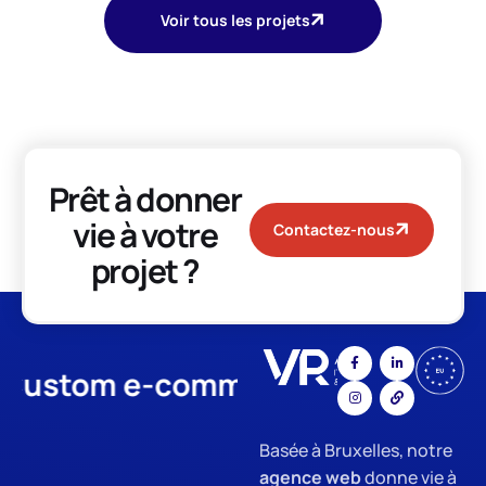
Voir tous les projets
Prêt à donner
vie à votre
Contactez-nous
projet ?
stom e-commerce
App Develo
Basée à Bruxelles, notre
agence web
donne vie à