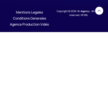
Copyright © 2026
Vr-Agency
. All rights
Mentions Legales
reserved. VR SRL
Conditions Generales
Agence Production Vidéo