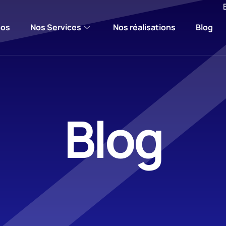
pos
Nos Services
Nos réalisations
Blog
Blog