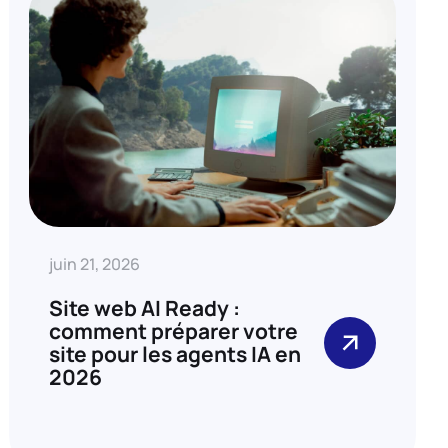
juin 21, 2026
Site web AI Ready :
comment préparer votre
site pour les agents IA en
2026