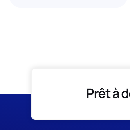
Prêt à d