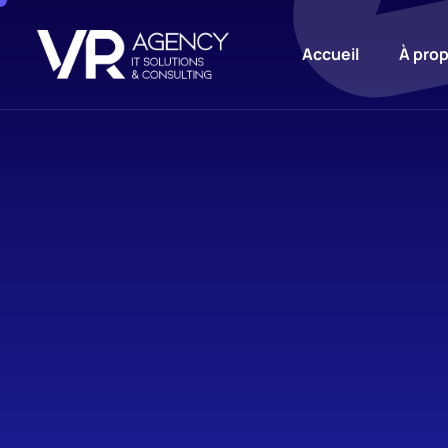
Accueil
À pro