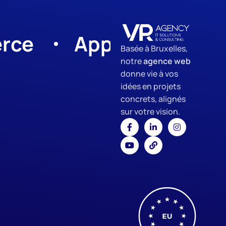
App Development
Basée à Bruxelles,
notre
agence web
donne vie à vos
idées en projets
concrets, alignés
sur votre vision.