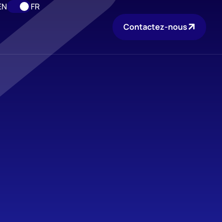
EN
FR
Contactez-nous