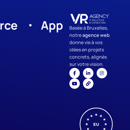
App Development
Basée à Bruxelles,
notre
agence web
donne vie à vos
idées en projets
concrets, alignés
sur votre vision.