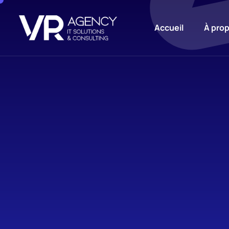
Accueil
À pro