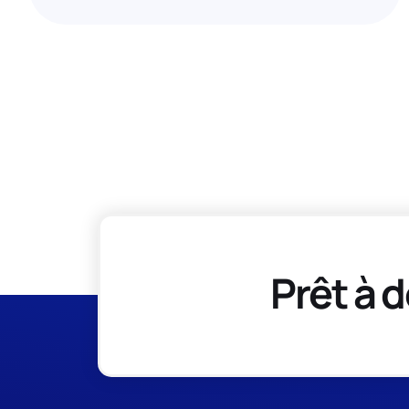
Prêt à d