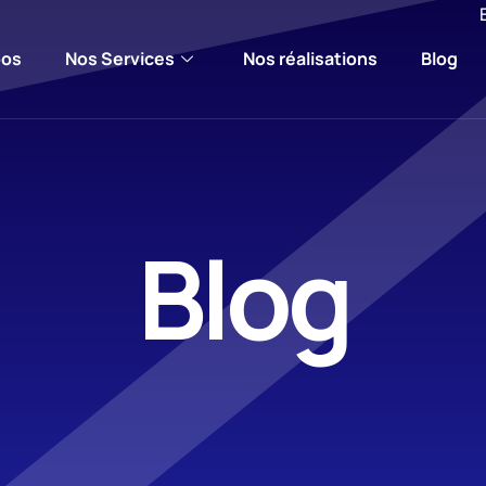
pos
Nos Services
Nos réalisations
Blog
Blog