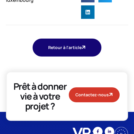
luxembourg
Retour à l'article
Prêt à donner
vie à votre
Contactez-nous
projet ?