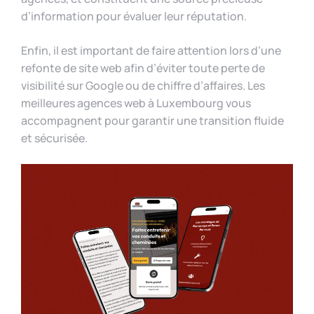
d’information pour évaluer leur réputation.
Enfin, il est important de faire attention lors d’une
refonte de site web afin d’éviter toute perte de
visibilité sur Google ou de chiffre d’affaires. Les
meilleures agences web à Luxembourg vous
accompagnent pour garantir une transition fluide
et sécurisée.