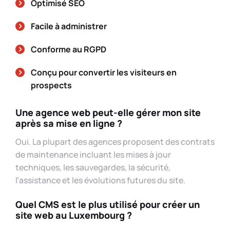
Optimisé SEO
Facile à administrer
Conforme au RGPD
Conçu pour convertir les visiteurs en
prospects
Une agence web peut-elle gérer mon site
après sa mise en ligne ?
Oui. La plupart des agences proposent des contrats
de maintenance incluant les mises à jour
techniques, les sauvegardes, la sécurité,
l’assistance et les évolutions futures du site.
Quel CMS est le plus utilisé pour créer un
site web au Luxembourg ?