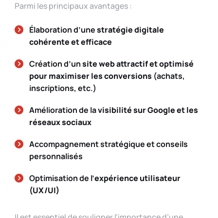
Parmi les principaux avantages :
Élaboration d’une
stratégie digitale
cohérente et efficace
Création d’un
site web attractif et optimisé
pour maximiser les conversions
(achats,
inscriptions, etc.)
Amélioration de la
visibilité sur Google et les
réseaux sociaux
Accompagnement stratégique et conseils
personnalisés
Optimisation de l’
expérience utilisateur
(UX/UI)
Il est essentiel de souligner l’importance d’une