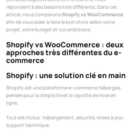
répondent à des besoins très différents. Dans cet
article, nous comparons
Shopify vs WooCommerce
afin de vous aider à faire le bon choix selon votre
projet, votre budget et vos ambitions.
Shopify vs WooCommerce
: deux
approches très différentes du e-
commerce
Shopify : une solution clé en main
Shopify est une plateforme e-commerce hébergée,
pensée pour la simplicité et la rapidité de mise en
ligne.
Tout est inclus : hébergement, sécurité, mises à jour,
support technique.