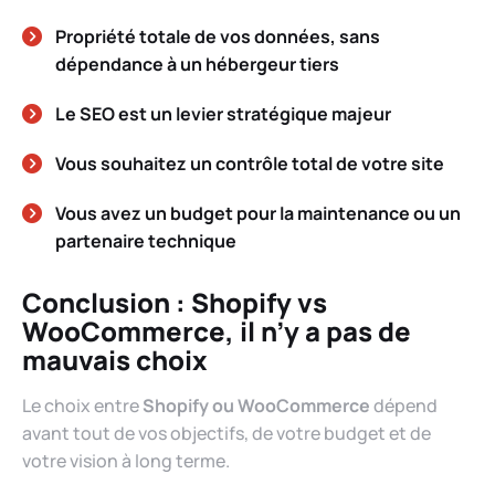
Propriété totale de vos données, sans
dépendance à un hébergeur tiers
Le SEO est un levier stratégique majeur
Vous souhaitez un contrôle total de votre site
Vous avez un budget pour la maintenance ou un
partenaire technique
Conclusion : Shopify vs
WooCommerce, il n’y a pas de
mauvais choix
Le choix entre
Shopify ou WooCommerce
dépend
avant tout de vos objectifs, de votre budget et de
votre vision à long terme.