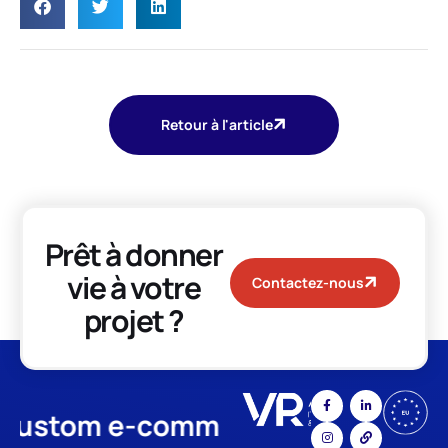
Retour à l'article
Prêt à donner
vie à votre
Contactez-nous
projet ?
tom e-commerce
App Develop