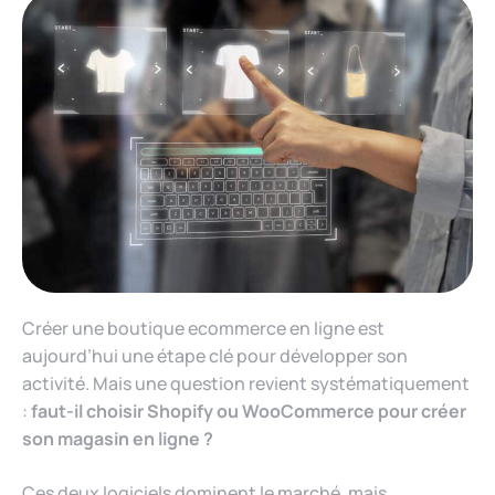
Créer une boutique ecommerce en ligne est
aujourd’hui une étape clé pour développer son
activité. Mais une question revient systématiquement
:
faut-il choisir Shopify ou WooCommerce pour créer
son magasin en ligne ?
Ces deux logiciels dominent le marché, mais