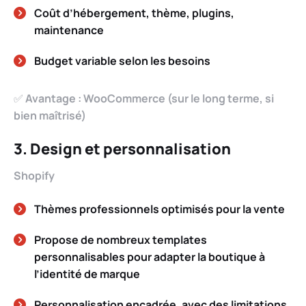
Coût d’hébergement, thème, plugins,
maintenance
Budget variable selon les besoins
✅
Avantage : WooCommerce (sur le long terme, si
bien maîtrisé)
3. Design et personnalisation
Shopify
Thèmes professionnels optimisés pour la vente
Propose de nombreux templates
personnalisables pour adapter la boutique à
l’identité de marque
Personnalisation encadrée, avec des limitations