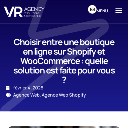
MENU
Choisir entre une boutique
en ligne sur Shopify et
WooCommerce : quelle
solution est faite pour vous
?
février 4, 2026
Agence Web
,
Agence Web Shopify