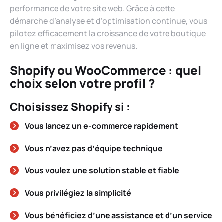
performance de votre site web. Grâce à cette
démarche d’analyse et d’optimisation continue, vous
pilotez efficacement la croissance de votre boutique
en ligne et maximisez vos revenus.
Shopify ou WooCommerce : quel
choix selon votre profil ?
Choisissez Shopify si :
Vous lancez un e-commerce rapidement
Vous n’avez pas d’équipe technique
Vous voulez une solution stable et fiable
Vous privilégiez la simplicité
Vous bénéficiez d’une assistance et d’un service