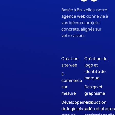
Basée à Bruxelles, notre
agence web
donne vie à
vos idées en projets
concrets, alignés sur
votre vision.
Création
Création de
site web
logo et
identité de
E-
marque
commerce
sur
Design et
mesure
graphisme
Développement
Production
de logiciels sur
vidéo et photos