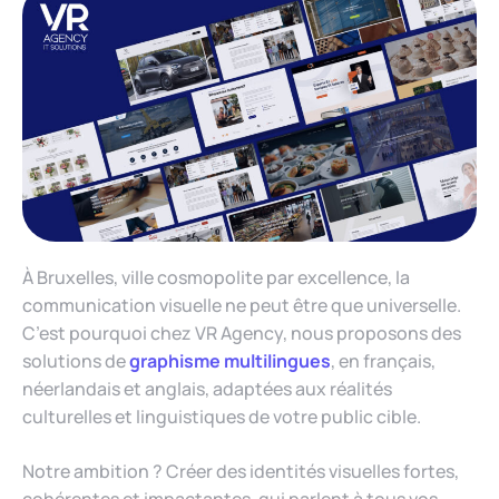
À Bruxelles, ville cosmopolite par excellence, la
communication visuelle ne peut être que universelle.
C’est pourquoi chez VR Agency, nous proposons des
solutions de
graphisme multilingues
, en français,
néerlandais et anglais, adaptées aux réalités
culturelles et linguistiques de votre public cible.
Notre ambition ? Créer des identités visuelles fortes,
cohérentes et impactantes, qui parlent à tous vos