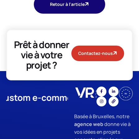
Retour à l'article
Prêt à donner
vie à votre
Contactez-nous
projet ?
tom e-commerce
App Develop
Basée à Bruxelles, notre
agence web
donne vie à
vos idées en projets