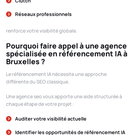
Clutch
Réseaux professionnels
renforce votre visibilité globale.
Pourquoi faire appel à une agence
spécialisée en référencement IA à
Bruxelles ?
Le référencement IA nécessite une approche
différente du SEO classique.
Une agence seo vous apporte une aide structurée à
chaque étape de votre projet :
Auditer votre visibilité actuelle
Identifier les opportunités de référencement IA