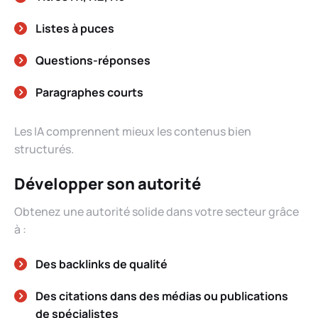
Listes à puces
Questions-réponses
Paragraphes courts
Les IA comprennent mieux les contenus bien
structurés.
Développer son autorité
Obtenez une autorité solide dans votre secteur grâce
à :
Des backlinks de qualité
Des citations dans des médias ou publications
de spécialistes