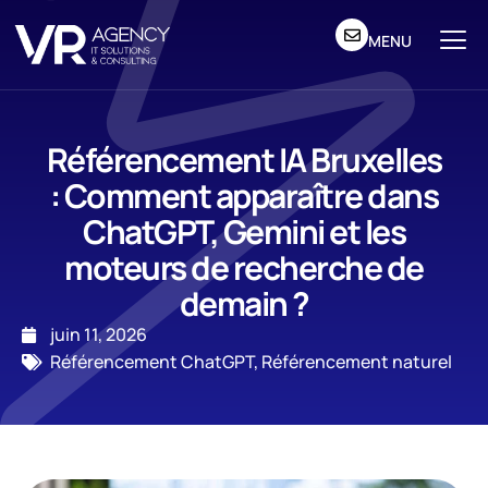
MENU
Référencement IA Bruxelles
: Comment apparaître dans
ChatGPT, Gemini et les
moteurs de recherche de
demain ?
juin 11, 2026
Référencement ChatGPT
,
Référencement naturel