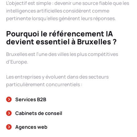
L’objectif est simple : devenir une source fiable que les
intelligences artificielles considèrent comme
pertinente lorsqu’elles génèrent leurs réponses.
Pourquoi le référencement IA
devient essentiel à Bruxelles ?
Bruxelles est l’une des villes les plus compétitives
d’Europe.
Les entreprises y évoluent dans des secteurs
particulièrement concurrentiels :
Services B2B
Cabinets de conseil
Agences web