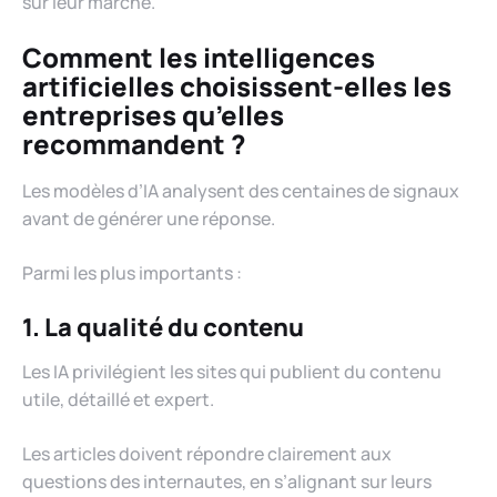
sur leur marché.
Comment les intelligences
artificielles choisissent-elles les
entreprises qu’elles
recommandent ?
Les modèles d’IA analysent des centaines de signaux
avant de générer une réponse.
Parmi les plus importants :
1. La qualité du contenu
Les IA privilégient les sites qui publient du contenu
utile, détaillé et expert.
Les articles doivent répondre clairement aux
questions des internautes, en s’alignant sur leurs