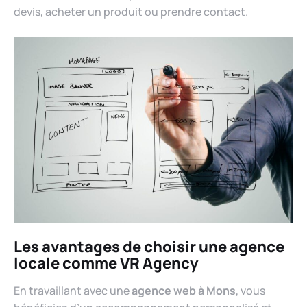
devis, acheter un produit ou prendre contact.
Les avantages de choisir une agence
locale comme VR Agency
En travaillant avec une
agence web à Mons
, vous