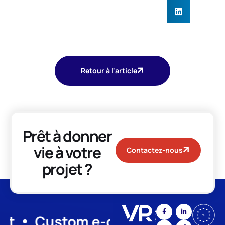
Retour à l'article
Prêt à donner
vie à votre
Contactez-nous
projet ?
Custom e-commerce
App De