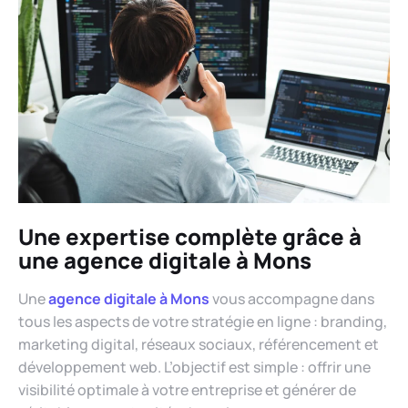
Une expertise complète grâce à
une agence digitale à Mons
Une
agence digitale à Mons
vous accompagne dans
tous les aspects de votre stratégie en ligne : branding,
marketing digital, réseaux sociaux, référencement et
développement web. L’objectif est simple : offrir une
visibilité optimale à votre entreprise et générer de