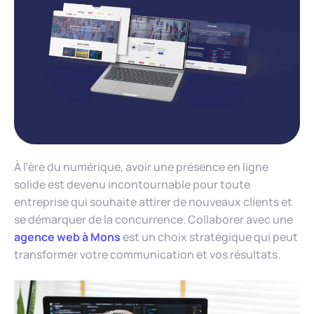
À l’ère du numérique, avoir une présence en ligne
solide est devenu incontournable pour toute
entreprise qui souhaite attirer de nouveaux clients et
se démarquer de la concurrence. Collaborer avec une
agence web à Mons
est un choix stratégique qui peut
transformer votre communication et vos résultats.