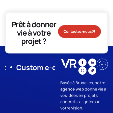
Prêt à donner
vie à votre
Contactez-nous
projet ?
Custom e-commerce
App De
Basée à Bruxelles, notre
agence web
donne vie à
vos idées en projets
concrets, alignés sur
votre vision.