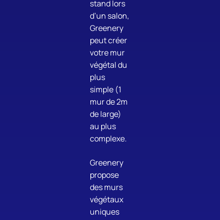
stand lors
d’un salon,
Greenery
peut créer
votre mur
végétal du
plus
simple (1
mur de 2m
de large)
au plus
complexe.
Greenery
propose
des murs
végétaux
uniques