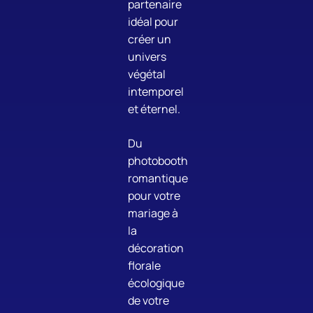
partenaire
idéal pour
créer un
univers
végétal
intemporel
et éternel.
Du
photobooth
romantique
pour votre
mariage à
la
décoration
florale
écologique
de votre