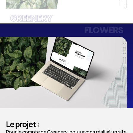
GREENERY
FLOWERS
Le projet :
Pour le compte de Greenery, nous avons réalisé un site