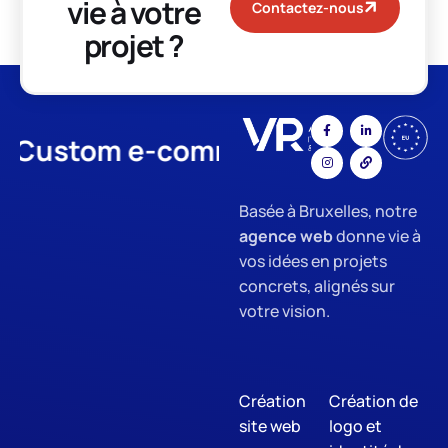
vie à votre
Contactez-nous
projet ?
Custom e-commerce
App De
Basée à Bruxelles, notre
agence web
donne vie à
vos idées en projets
concrets, alignés sur
votre vision.
Création
Création de
site web
logo et