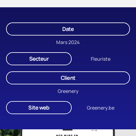
Date
Mars 2024
Secteur
Fleuriste
Client
Greenery
Site web
Greenery.be