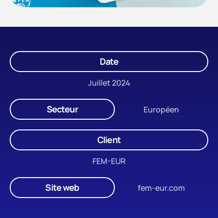
Date
Juillet 2024
Secteur
Européen
Client
FEM-EUR
Site web
fem-eur.com