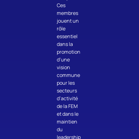
Ces
membres
jouent un
rôle
essentiel
dans la
promotion
d’une
vision
commune
pour les
secteurs
d’activité
de la FEM
et dans le
maintien
du
leadership