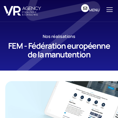
MENU
Nos réalisations
FEM - Fédération européenne
de la manutention