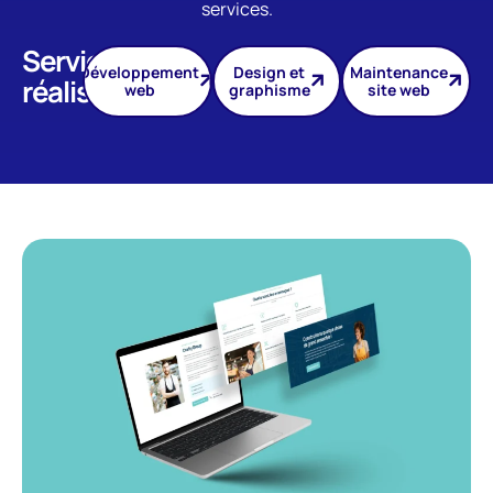
services.
Services
Développement
Design et
Maintenance
réalisés
web
graphisme
site web