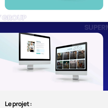
Y GROUP
SUPER
Le projet :