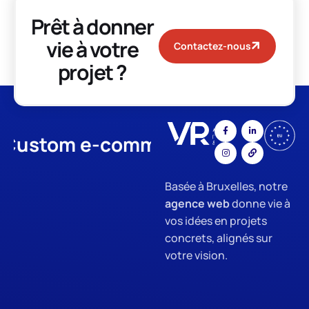
Prêt à donner
vie à votre
Contactez-nous
projet ?
stom e-commerce
App Develo
Basée à Bruxelles, notre
agence web
donne vie à
vos idées en projets
concrets, alignés sur
votre vision.