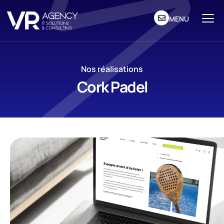
MENU
Nos réalisations
Cork Padel