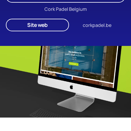
Cork Padel Belgium
Site web
corkpadel.be