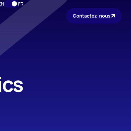
EN
FR
Contactez-nous
ics