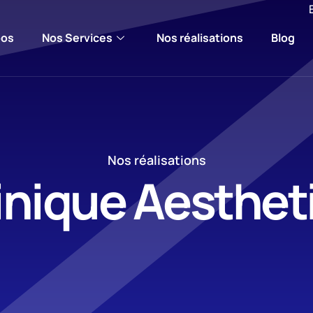
pos
Nos Services
Nos réalisations
Blog
Nos réalisations
inique Aesthet