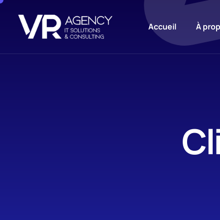
Accueil
À pro
Cl