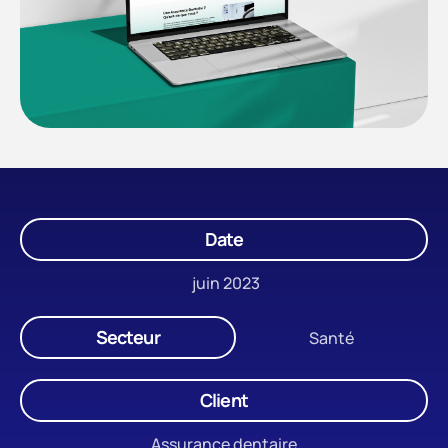
Date
juin 2023
Secteur
Santé
Client
Assurance dentaire