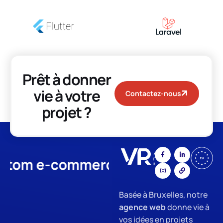
Prêt à donner
vie à votre
Contactez-nous
projet ?
 e-commerce
App Developme
Basée à Bruxelles, notre
agence web
donne vie à
vos idées en projets