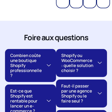
Foire aux questions
Combien coûte
Shopify ou
une boutique
WooCommerce
Shopify
: quelle solution
professionnelle
choisir ?
?
Faut-il passer
Est-ce que
par une agence
Shopify est
Shopify ou le
rentable pour
faire seul ?
lancer un e-
commerce ?