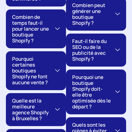
Combien peut
générer une
Combien de
boutique
temps faut-il
Shopify ?
pour lancer une
boutique
Shopify ?
Faut-il faire du
SEO ou de la
publicité avec
Pourquoi
Shopify ?
certaines
boutiques
Shopify ne font
Pourquoi une
aucune vente ?
boutique
Shopify doit-
elle être
Quelle est la
optimisée dès le
meilleure
départ ?
agence Shopify
à Bruxelles ?
Quels sont les
pièges à éviter