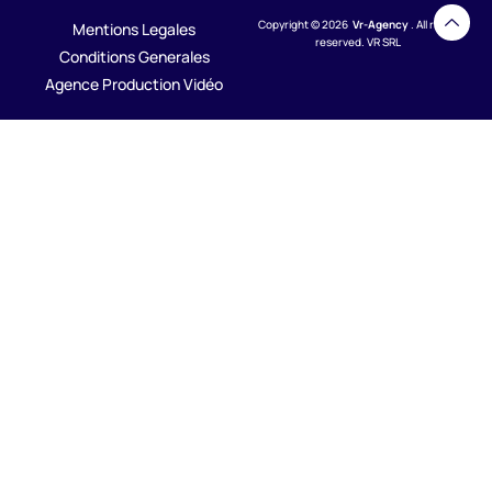
Copyright © 2026
Vr-Agency
. All rights
Mentions Legales
reserved. VR SRL
Conditions Generales
Agence Production Vidéo