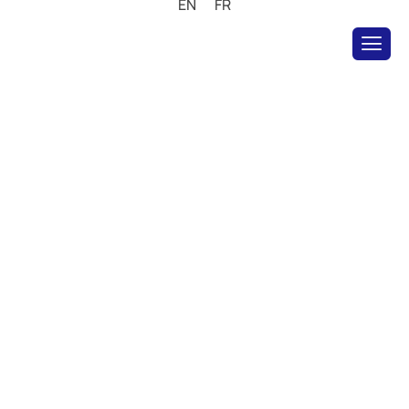
EN
FR