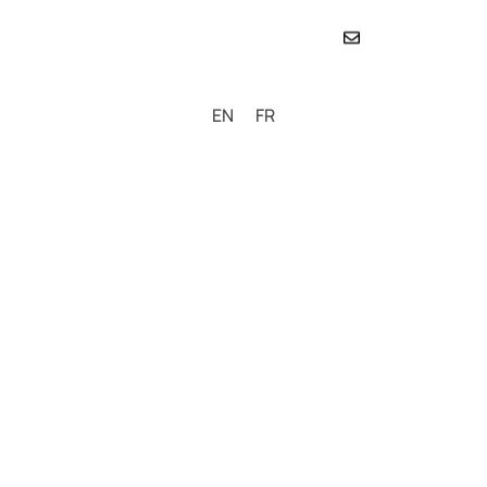
MENU
EN
FR